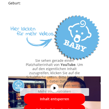
Geburt:
Sie sehen gerade einen
Platzhalterinhalt von
YouTube
. Um
auf den eigentlichen Inhalt
zuzugreifen, klicken Sie auf die
Schaltfläche unten. Bitte beachten
Sie, dass dabei Daten an
Drittanbieter weitergegeben werden.
Mehr Informationen
Inhalt entsperren