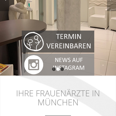
1
2
3
IHRE FRAUENÄRZTE IN
MÜNCHEN