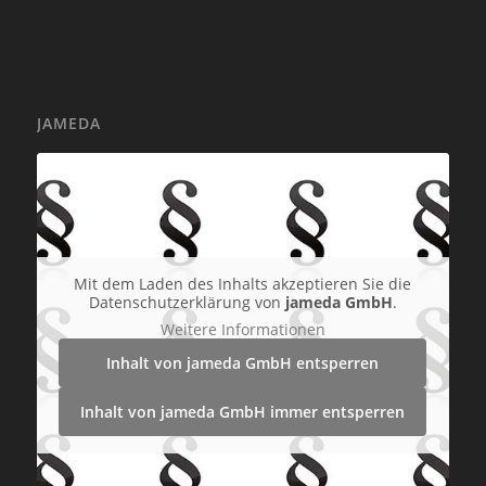
JAMEDA
Mit dem Laden des Inhalts akzeptieren Sie die
Datenschutzerklärung von
jameda GmbH
.
Weitere Informationen
Inhalt von jameda GmbH entsperren
Inhalt von jameda GmbH immer entsperren