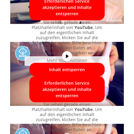
Erforderlichen Service
akzeptieren und Inhalte
entsperren
Sie sehen gerade einen
Platzhalterinhalt von
YouTube
. Um
auf den eigentlichen Inhalt
zuzugreifen, klicken Sie auf die
Schaltfläche unten. Bitte beachten
Sie, dass dabei Daten an
Drittanbieter weitergegeben werden.
Mehr Informationen
Inhalt entsperren
Erforderlichen Service
akzeptieren und Inhalte
entsperren
Sie sehen gerade einen
Platzhalterinhalt von
YouTube
. Um
auf den eigentlichen Inhalt
zuzugreifen, klicken Sie auf die
Schaltfläche unten. Bitte beachten
Sie, dass dabei Daten an