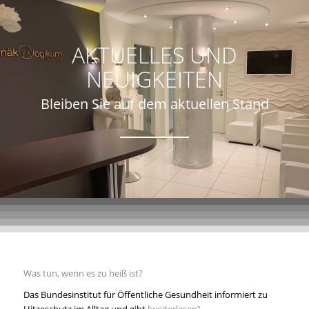
AKTUELLES UND
NEUIGKEITEN
Bleiben Sie auf dem aktuellen Stand
Was tun, wenn es zu heiß ist?
Das Bundesinstitut für Öffentliche Gesundheit informiert zu