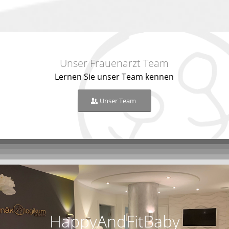
Unser Frauenarzt Team
Lernen Sie unser Team kennen
Unser Team
HappyAndFitBaby