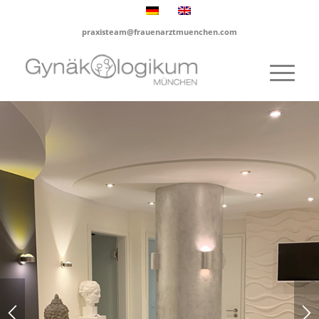
praxisteam@frauenarztmuenchen.com