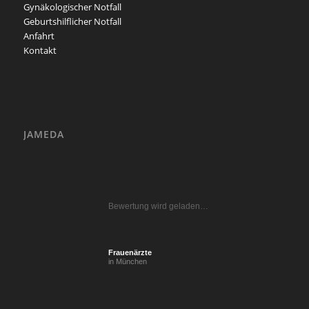
Gynäkologischer Notfall
Geburtshilflicher Notfall
Anfahrt
Kontakt
JAMEDA
Bewertung wird geladen…
Frauenärzte
in München