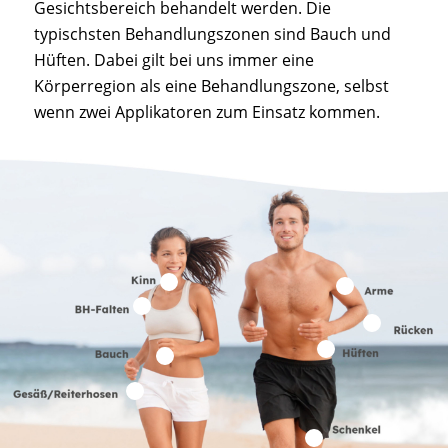
Gesichtsbereich behandelt werden. Die
typischsten Behandlungszonen sind Bauch und
Hüften. Dabei gilt bei uns immer eine
Körperregion als eine Behandlungszone, selbst
wenn zwei Applikatoren zum Einsatz kommen.
1
6
2
7
8
3
5
9