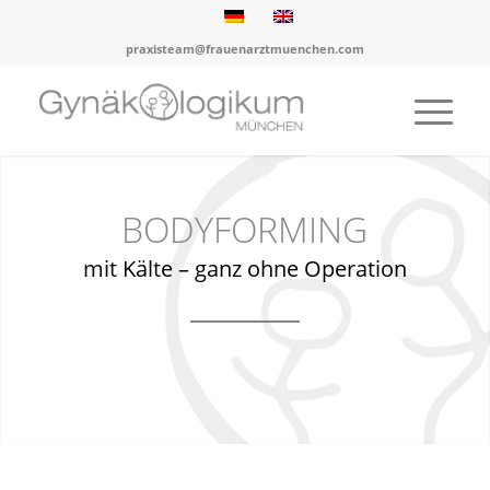
praxisteam@frauenarztmuenchen.com
BODYFORMING
mit Kälte – ganz ohne Operation