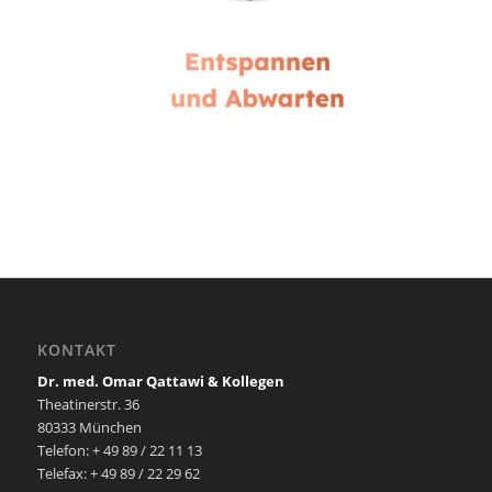
KONTAKT
Dr. med. Omar Qattawi & Kollegen
Theatinerstr. 36
80333 München
Telefon: + 49 89 / 22 11 13
Telefax: + 49 89 / 22 29 62