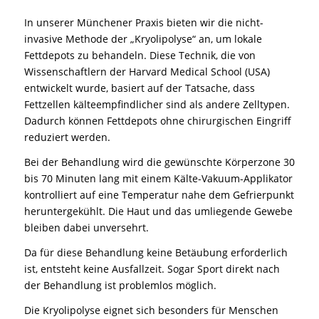
In unserer Münchener Praxis bieten wir die nicht-
invasive Methode der „Kryolipolyse“ an, um lokale
Fettdepots zu behandeln. Diese Technik, die von
Wissenschaftlern der Harvard Medical School (USA)
entwickelt wurde, basiert auf der Tatsache, dass
Fettzellen kälteempfindlicher sind als andere Zelltypen.
Dadurch können Fettdepots ohne chirurgischen Eingriff
reduziert werden.
Bei der Behandlung wird die gewünschte Körperzone 30
bis 70 Minuten lang mit einem Kälte-Vakuum-Applikator
kontrolliert auf eine Temperatur nahe dem Gefrierpunkt
heruntergekühlt. Die Haut und das umliegende Gewebe
bleiben dabei unversehrt.
Da für diese Behandlung keine Betäubung erforderlich
ist, entsteht keine Ausfallzeit. Sogar Sport direkt nach
der Behandlung ist problemlos möglich.
Die Kryolipolyse eignet sich besonders für Menschen