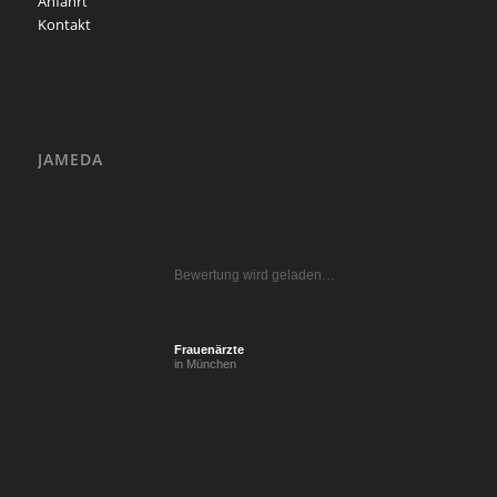
Anfahrt
Kontakt
JAMEDA
Bewertung wird geladen…
Frauenärzte
in München