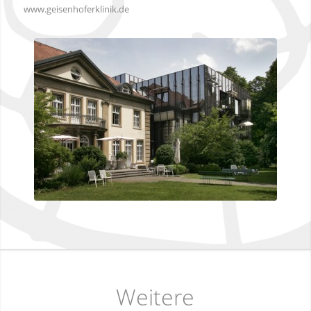
www.geisenhoferklinik.de
Weitere