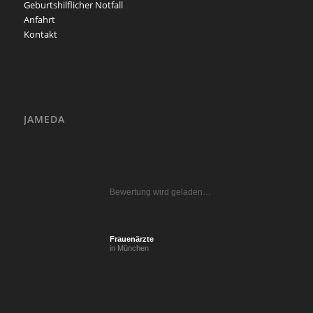
Geburtshilflicher Notfall
Anfahrt
Kontakt
JAMEDA
Bewertung wird geladen…
Frauenärzte
in München