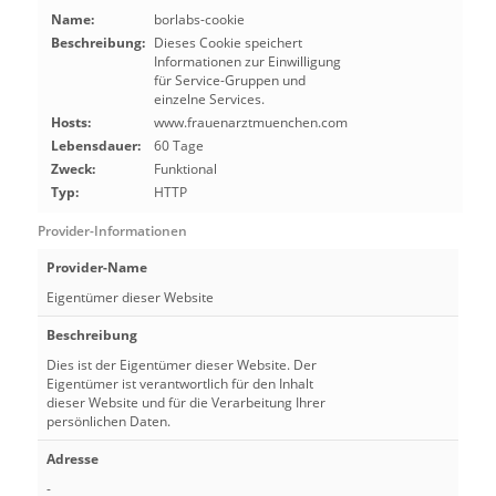
Name:
borlabs-cookie
Beschreibung:
Dieses Cookie speichert
Informationen zur Einwilligung
für Service-Gruppen und
einzelne Services.
Hosts:
www.frauenarztmuenchen.com
Lebensdauer:
60 Tage
Zweck:
Funktional
Typ:
HTTP
Provider-Informationen
Provider-Name
Eigentümer dieser Website
Beschreibung
Dies ist der Eigentümer dieser Website. Der
Eigentümer ist verantwortlich für den Inhalt
dieser Website und für die Verarbeitung Ihrer
persönlichen Daten.
Adresse
-