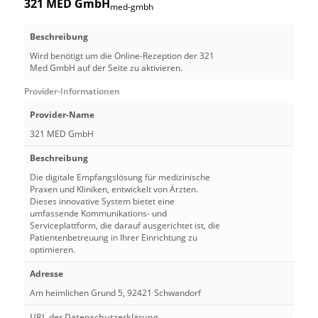
321 MED GmbH
med-gmbh
Beschreibung
Wird benötigt um die Online-Rezeption der 321
Med GmbH auf der Seite zu aktivieren.
Provider-Informationen
Provider-Name
321 MED GmbH
Beschreibung
Die digitale Empfangslösung für medizinische
Praxen und Kliniken, entwickelt von Ärzten.
Dieses innovative System bietet eine
umfassende Kommunikations- und
Serviceplattform, die darauf ausgerichtet ist, die
Patientenbetreuung in Ihrer Einrichtung zu
optimieren.
Adresse
Am heimlichen Grund 5, 92421 Schwandorf
URL der Datenschutzerklärung