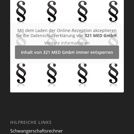
Mit dem Laden der Online-Rezeption akzeptieren
Sie die Datenschutzerklärung von
321 MED GmbH
.
Weitere Informationen
Inhalt von 321 MED GmbH immer entsperren
HILFREICHE LINKS
Schwangerschaftsrechner