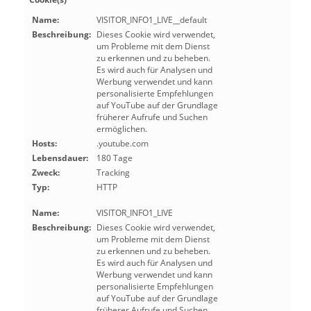
Name:
VISITOR_INFO1_LIVE__default
Beschreibung:
Dieses Cookie wird verwendet,
um Probleme mit dem Dienst
zu erkennen und zu beheben.
Es wird auch für Analysen und
Werbung verwendet und kann
personalisierte Empfehlungen
auf YouTube auf der Grundlage
früherer Aufrufe und Suchen
ermöglichen.
Hosts:
.youtube.com
Lebensdauer:
180 Tage
Zweck:
Tracking
Typ:
HTTP
Name:
VISITOR_INFO1_LIVE
Beschreibung:
Dieses Cookie wird verwendet,
um Probleme mit dem Dienst
zu erkennen und zu beheben.
Es wird auch für Analysen und
Werbung verwendet und kann
personalisierte Empfehlungen
auf YouTube auf der Grundlage
früherer Aufrufe und Suchen