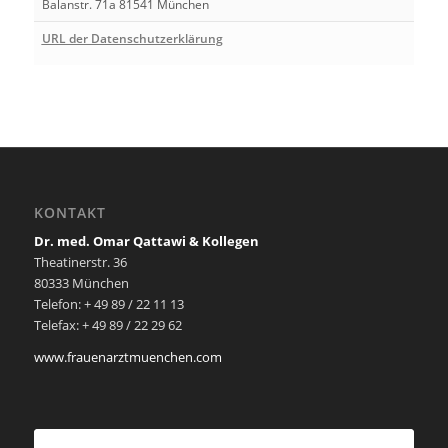
Balanstr. 71a 81541 München
URL der Datenschutzerklärung
KONTAKT
Dr. med. Omar Qattawi & Kollegen
Theatinerstr. 36
80333 München
Telefon: + 49 89 / 22 11 13
Telefax: + 49 89 / 22 29 62
www.frauenarztmuenchen.com