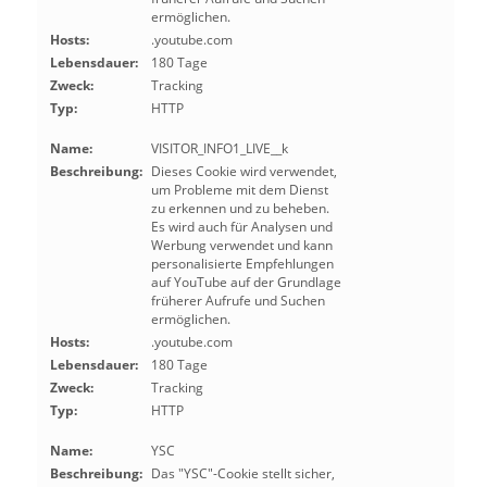
ermöglichen.
Hosts:
.youtube.com
Lebensdauer:
180 Tage
Zweck:
Tracking
Typ:
HTTP
Name:
VISITOR_INFO1_LIVE__k
Beschreibung:
Dieses Cookie wird verwendet,
um Probleme mit dem Dienst
zu erkennen und zu beheben.
Es wird auch für Analysen und
Werbung verwendet und kann
personalisierte Empfehlungen
auf YouTube auf der Grundlage
früherer Aufrufe und Suchen
ermöglichen.
Hosts:
.youtube.com
Lebensdauer:
180 Tage
Zweck:
Tracking
Typ:
HTTP
Name:
YSC
Beschreibung:
Das "YSC"-Cookie stellt sicher,