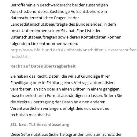
Betroffenen ein Beschwerderecht bei der zuständigen
Aufsichtsbehörde zu. Zuständige Aufsichtsbehörde in
datenschutzrechtlichen Fragen ist der
Landesdatenschutzbeauftragte des Bundeslandes, in dem
unser Unternehmen seinen Sitz hat. Eine Liste der
Datenschutzbeauftragten sowie deren Kontaktdaten können
folgendem Link entnommen werden:
https://www.bfdi.bund.de/DE/Infothek/Anschriften_Links/anschriften_
node.html
.
Recht auf Datenübertragbarkeit
Sie haben das Recht, Daten, die wir auf Grundlage Ihrer
Einwilligung oder in Erfüllung eines Vertrags automatisiert
verarbeiten, an sich oder an einen Dritten in einem gängigen,
maschinenlesbaren Format aushändigen zu lassen. Sofern Sie
die direkte Übertragung der Daten an einen anderen
Verantwortlichen verlangen, erfolgt dies nur, soweit es
technisch machbar ist.
SSL- bzw. TLS-Verschlüsselung
Diese Seite nutzt aus Sicherheitsgründen und zum Schutz der