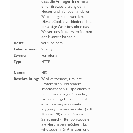
dass die Anfragen innerhalb
einer Browsersitzung vom
Nutzer und nicht von anderen
Websites gestellt werden.
Dieses Cookie verhindert, dass
bösartige Websites ohne das
Wissen des Nutzers im Namen
des Nutzers handeln.
Hosts:
youtube.com
Lebensdauer:
Sitzung
Zweck:
Funktional
Typ:
HTTP
Name:
NID
Beschreibung:
Wird verwendet, um Ihre
Präferenzen und andere
Informationen zu speichern, z.
B. Ihre bevorzugte Sprache,
wie viele Ergebnisse Sie auf
einer Suchergebnisseite
angezeigt haben möchten (z. B.
10 oder 20) und ob Sie den
SafeSearch-Filter von Google
aktiviert haben möchten. Es
wird zudem für Analysen und