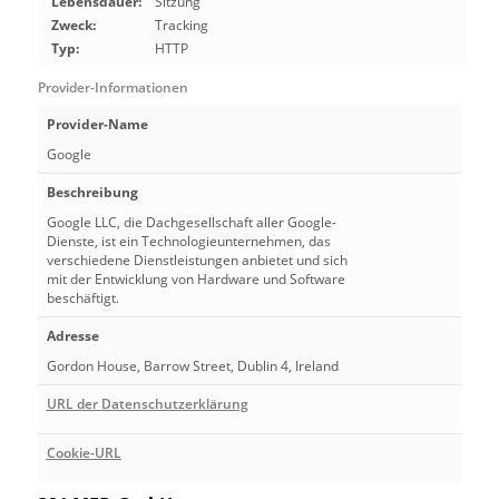
Lebensdauer:
Sitzung
Zweck:
Tracking
Typ:
HTTP
Provider-Informationen
Provider-Name
Google
Beschreibung
Google LLC, die Dachgesellschaft aller Google-
Dienste, ist ein Technologieunternehmen, das
verschiedene Dienstleistungen anbietet und sich
mit der Entwicklung von Hardware und Software
beschäftigt.
Adresse
Gordon House, Barrow Street, Dublin 4, Ireland
URL der Datenschutzerklärung
Cookie-URL