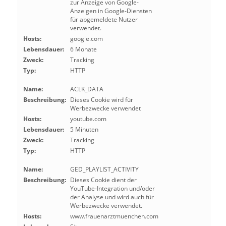
zur Anzeige von Google-
Anzeigen in Google-Diensten
für abgemeldete Nutzer
verwendet.
Hosts:
google.com
Lebensdauer:
6 Monate
Zweck:
Tracking
Typ:
HTTP
Name:
ACLK_DATA
Beschreibung:
Dieses Cookie wird für
Werbezwecke verwendet
Hosts:
youtube.com
Lebensdauer:
5 Minuten
Zweck:
Tracking
Typ:
HTTP
Name:
GED_PLAYLIST_ACTIVITY
Beschreibung:
Dieses Cookie dient der
YouTube-Integration und/oder
der Analyse und wird auch für
Werbezwecke verwendet.
Hosts:
www.frauenarztmuenchen.com