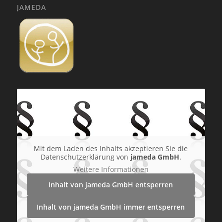
JAMEDA
Mit dem Laden des Inhalts akzeptieren Sie die
Datenschutzerklärung von
jameda GmbH
.
Weitere Informationen
Inhalt von jameda GmbH entsperren
Inhalt von jameda GmbH immer entsperren