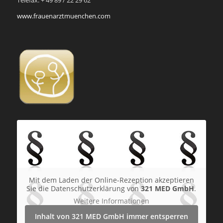
www.frauenarztmuenchen.com
Mit dem Laden der Online-Rezeption akzeptieren
Sie die Datenschutzerklärung von
321 MED GmbH
.
Weitere Informationen
Inhalt von 321 MED GmbH immer entsperren