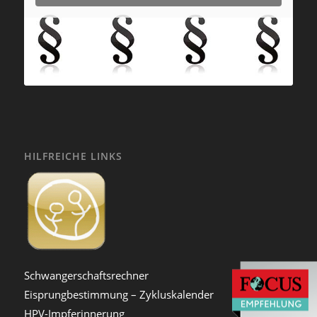
HILFREICHE LINKS
Schwangerschaftsrechner
Eisprungbestimmung – Zykluskalender
HPV-Impferinnerung