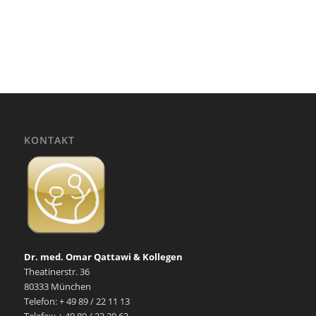
KONTAKT
Dr. med. Omar Qattawi & Kollegen
Theatinerstr. 36
80333 München
Telefon: + 49 89 / 22 11 13
Telefax: + 49 89 / 22 29 62