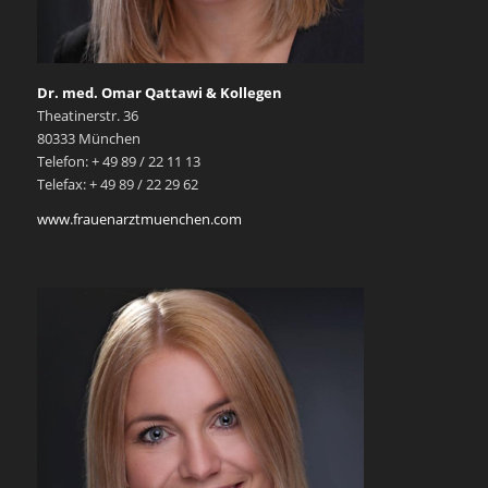
Dr. med. Omar Qattawi & Kollegen
Theatinerstr. 36
80333 München
Telefon: + 49 89 / 22 11 13
Telefax: + 49 89 / 22 29 62
www.frauenarztmuenchen.com