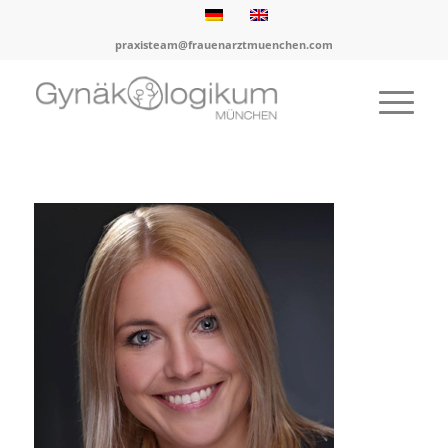
praxisteam@frauenarztmuenchen.com