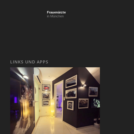
Frauenärzte
in München
LINKS UND APPS