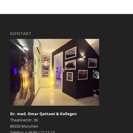
KONTAKT
Dr. med. Omar Qattawi & Kollegen
Theatinerstr. 36
80333 München
Telefon: + 49 89 / 22 11 13