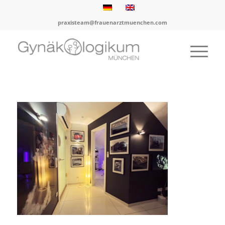
praxisteam@frauenarztmuenchen.com