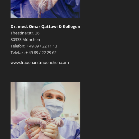
Dr. med. Omar Qattawi & Kollegen
Theatinerstr. 36
80333 München
Telefon: + 49 89 / 22 11 13
Telefax: + 49 89 / 22 29 62
www.frauenarztmuenchen.com