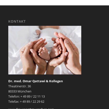
KONTAKT
Dr. med. Omar Qattawi & Kollegen
Theatinerstr. 36
80333 München
Telefon: + 49 89 / 22 11 13
Telefax: + 49 89 / 22 29 62