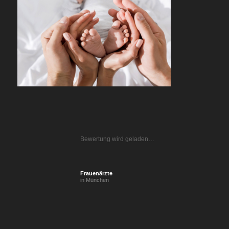
Bewertung wird geladen…
Frauenärzte
in München