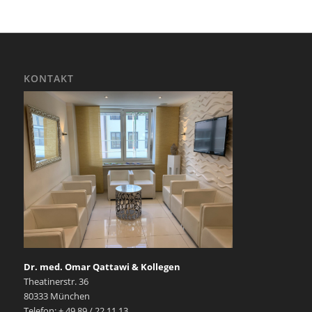
KONTAKT
Dr. med. Omar Qattawi & Kollegen
Theatinerstr. 36
80333 München
Telefon: + 49 89 / 22 11 13