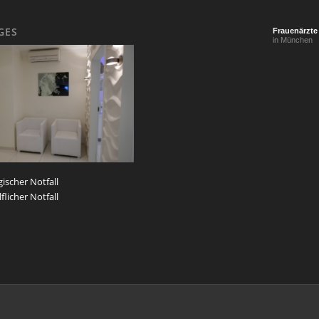
GES
Frauenärzte
in München
ischer Notfall
flicher Notfall