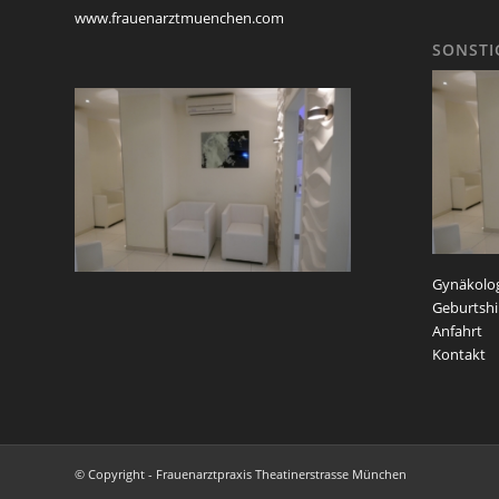
www.frauenarztmuenchen.com
SONSTI
Gynäkolog
Geburtshil
Anfahrt
Kontakt
© Copyright - Frauenarztpraxis Theatinerstrasse München