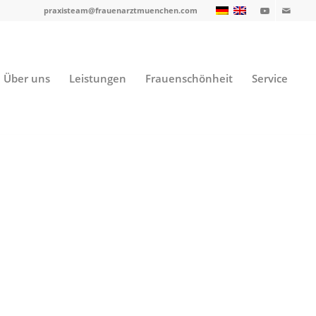
praxisteam@frauenarztmuenchen.com
Über uns
Leistungen
Frauenschönheit
Service