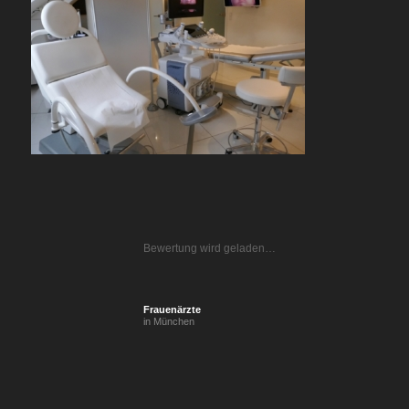
Bewertung wird geladen…
Frauenärzte
in München