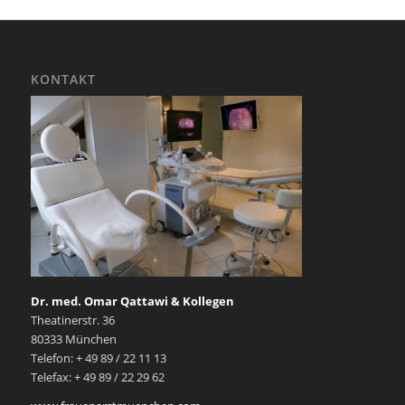
KONTAKT
Dr. med. Omar Qattawi & Kollegen
Theatinerstr. 36
80333 München
Telefon: + 49 89 / 22 11 13
Telefax: + 49 89 / 22 29 62