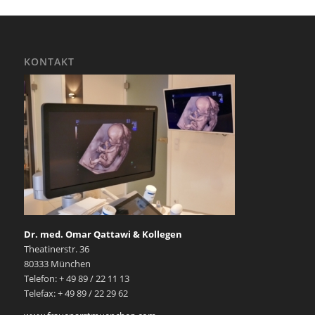
KONTAKT
Dr. med. Omar Qattawi & Kollegen
Theatinerstr. 36
80333 München
Telefon: + 49 89 / 22 11 13
Telefax: + 49 89 / 22 29 62