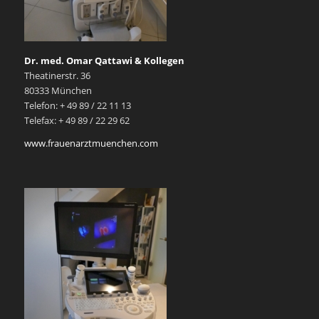
Dr. med. Omar Qattawi & Kollegen
Theatinerstr. 36
80333 München
Telefon: + 49 89 / 22 11 13
Telefax: + 49 89 / 22 29 62
www.frauenarztmuenchen.com