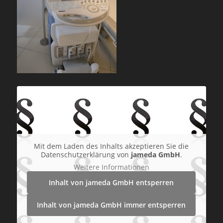
Mit dem Laden des Inhalts akzeptieren Sie die
Datenschutzerklärung von
jameda GmbH
.
Weitere Informationen
Inhalt von jameda GmbH entsperren
Inhalt von jameda GmbH immer entsperren