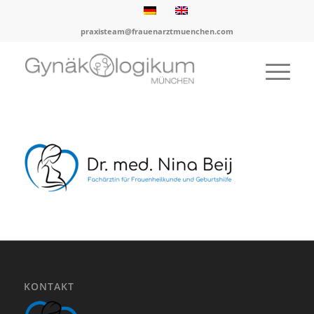
praxisteam@frauenarztmuenchen.com
KONTAKT