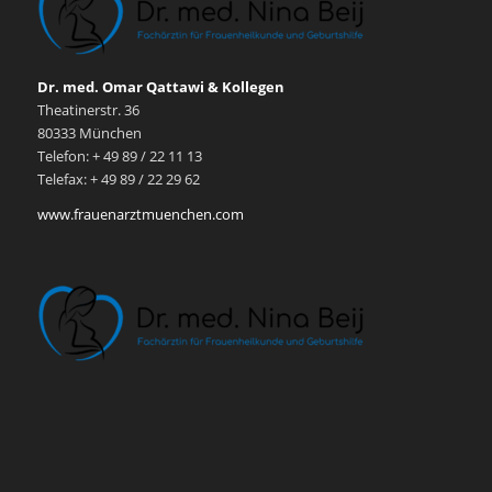
Dr. med. Omar Qattawi & Kollegen
Theatinerstr. 36
80333 München
Telefon: + 49 89 / 22 11 13
Telefax: + 49 89 / 22 29 62
www.frauenarztmuenchen.com