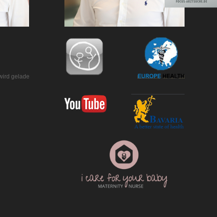
wird geladen…