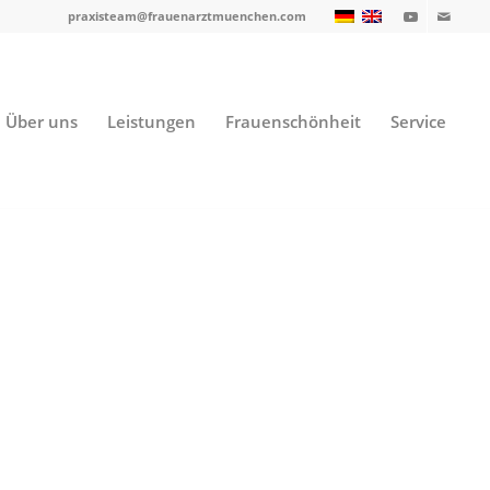
praxisteam@frauenarztmuenchen.com
Über uns
Leistungen
Frauenschönheit
Service