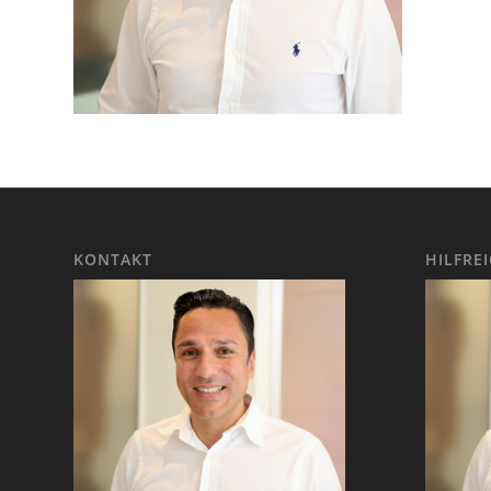
KONTAKT
HILFRE