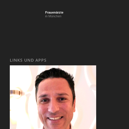
Frauenärzte
in München
LINKS UND APPS