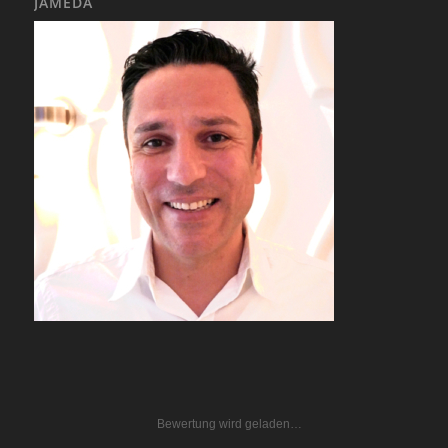
JAMEDA
Bewertung wird geladen…