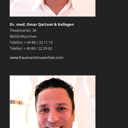
Dr. med. Omar Qattawi & Kollegen
Theatinerstr. 36
80333 München
Telefon: + 49 89 / 22 11 13
Telefax: + 49 89 / 22 29 62
www.frauenarztmuenchen.com