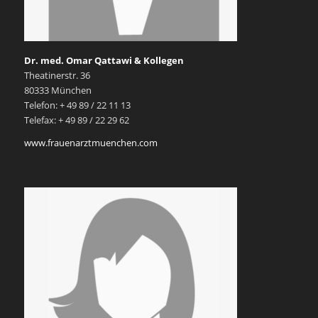
Dr. med. Omar Qattawi & Kollegen
Theatinerstr. 36
80333 München
Telefon: + 49 89 / 22 11 13
Telefax: + 49 89 / 22 29 62
www.frauenarztmuenchen.com