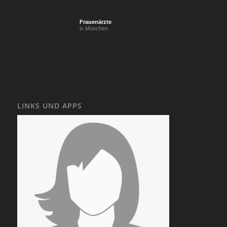
Frauenärzte
in München
LINKS UND APPS