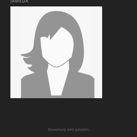
JAMEDA
Bewertung wird geladen…