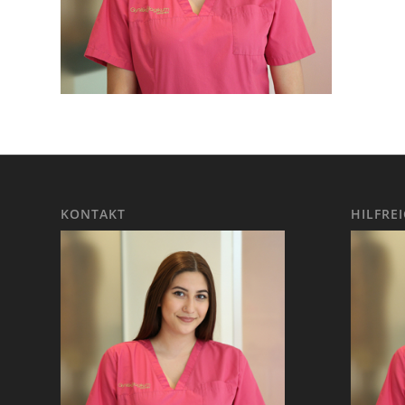
KONTAKT
HILFRE