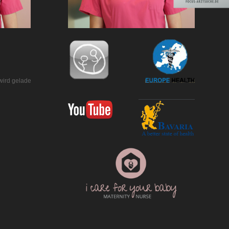
wird geladen…