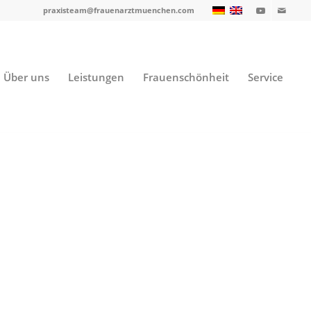
praxisteam@frauenarztmuenchen.com
Über uns
Leistungen
Frauenschönheit
Service