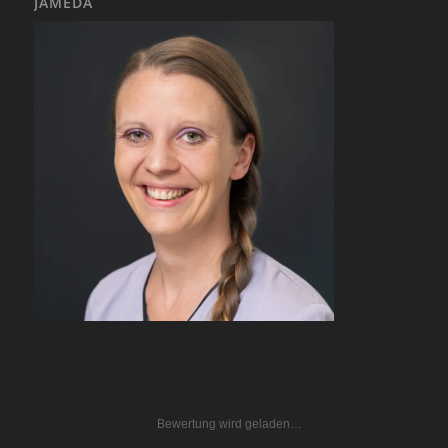
JAMEDA
Bewertung wird geladen…