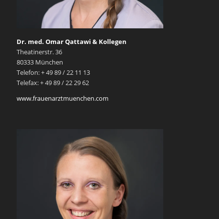
Dr. med. Omar Qattawi & Kollegen
Theatinerstr. 36
80333 München
Telefon: + 49 89 / 22 11 13
Telefax: + 49 89 / 22 29 62
www.frauenarztmuenchen.com