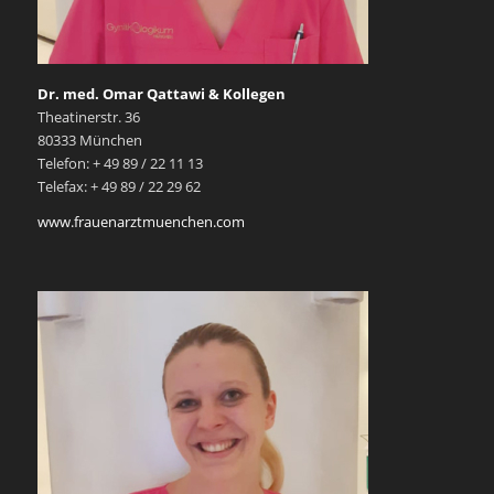
Dr. med. Omar Qattawi & Kollegen
Theatinerstr. 36
80333 München
Telefon: + 49 89 / 22 11 13
Telefax: + 49 89 / 22 29 62
www.frauenarztmuenchen.com