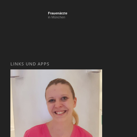
Frauenärzte
in München
LINKS UND APPS