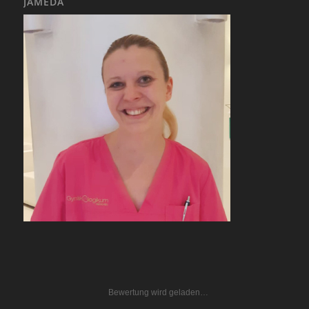
JAMEDA
Bewertung wird geladen…