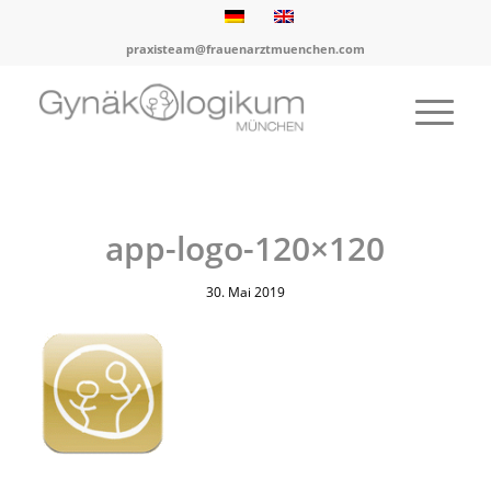
praxisteam@frauenarztmuenchen.com
app-logo-120×120
30. Mai 2019