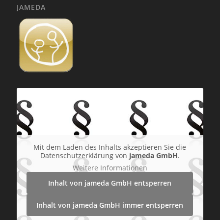
JAMEDA
Mit dem Laden des Inhalts akzeptieren Sie die
Datenschutzerklärung von
jameda GmbH
.
Weitere Informationen
Inhalt von jameda GmbH entsperren
Inhalt von jameda GmbH immer entsperren