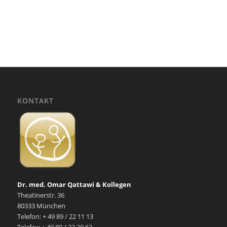
KONTAKT
Dr. med. Omar Qattawi & Kollegen
Theatinerstr. 36
80333 München
Telefon: + 49 89 / 22 11 13
Telefax: + 49 89 / 22 29 62