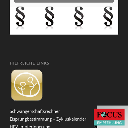
HILFREICHE LINKS
Schwangerschaftsrechner
Eisprungbestimmung – Zykluskalender
HPV-Impferinnerung