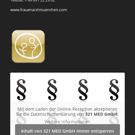
www.frauenarztmuenchen.com
Mit dem Laden der Online-Rezeption akzeptieren
Sie die Datenschutzerklärung von
321 MED GmbH
.
Weitere Informationen
Inhalt von 321 MED GmbH immer entsperren