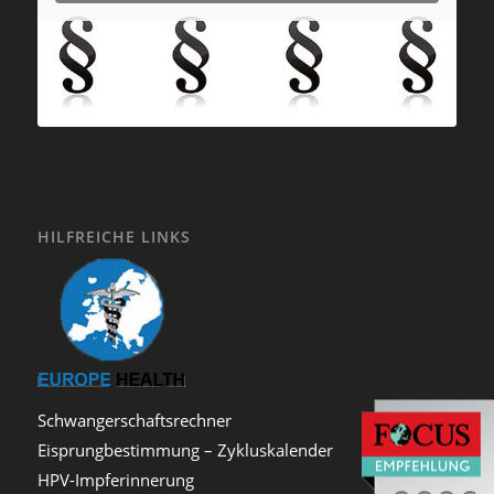
HILFREICHE LINKS
Schwangerschaftsrechner
Eisprungbestimmung – Zykluskalender
HPV-Impferinnerung