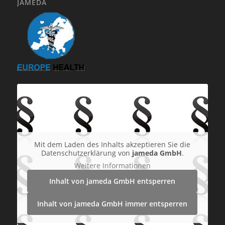
JAMEDA
Mit dem Laden des Inhalts akzeptieren Sie die
Datenschutzerklärung von
jameda GmbH
.
Weitere Informationen
Inhalt von jameda GmbH entsperren
Inhalt von jameda GmbH immer entsperren