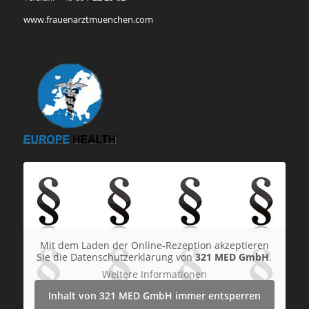
www.frauenarztmuenchen.com
Mit dem Laden der Online-Rezeption akzeptieren
Sie die Datenschutzerklärung von
321 MED GmbH
.
Weitere Informationen
Inhalt von 321 MED GmbH immer entsperren