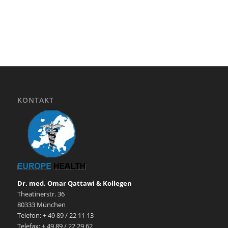
KONTAKT
Dr. med. Omar Qattawi & Kollegen
Theatinerstr. 36
80333 München
Telefon: + 49 89 / 22 11 13
Telefax: + 49 89 / 22 29 62