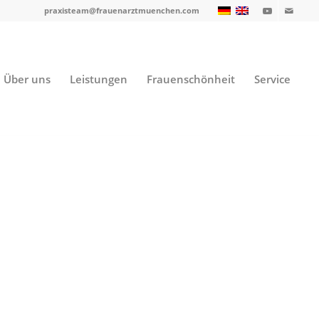
praxisteam@frauenarztmuenchen.com
Über uns
Leistungen
Frauenschönheit
Service