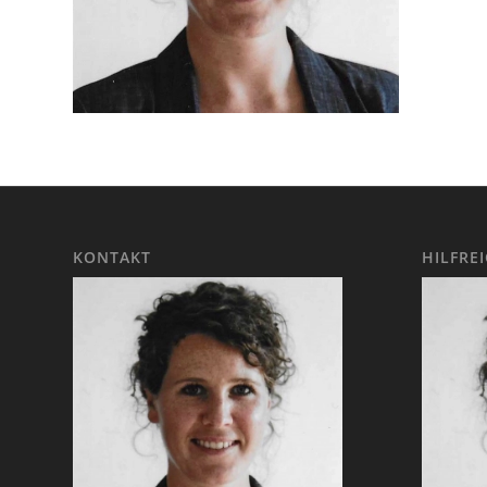
KONTAKT
HILFRE