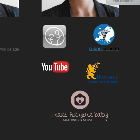
wird geladen…