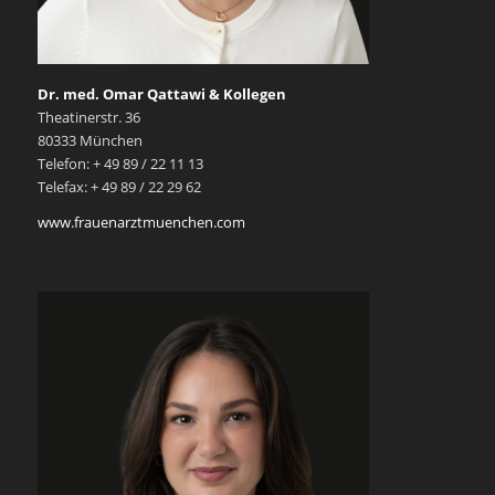
Dr. med. Omar Qattawi & Kollegen
Theatinerstr. 36
80333 München
Telefon: + 49 89 / 22 11 13
Telefax: + 49 89 / 22 29 62
www.frauenarztmuenchen.com