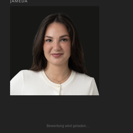
JAMEDA
Bewertung wird geladen…