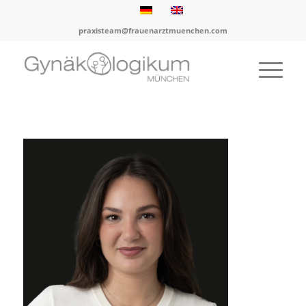
praxisteam@frauenarztmuenchen.com