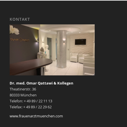
KONTAKT
Dr. med. Omar Qattawi & Kollegen
Theatinerstr. 36
80333 München
Telefon: + 49 89 / 22 11 13
Telefax: + 49 89 / 22 29 62
www.frauenarztmuenchen.com