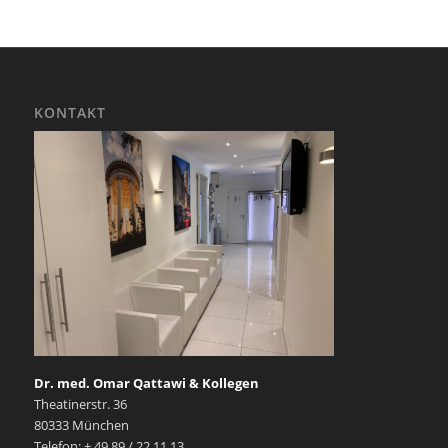
KONTAKT
Dr. med. Omar Qattawi & Kollegen
Theatinerstr. 36
80333 München
Telefon: + 49 89 / 22 11 13