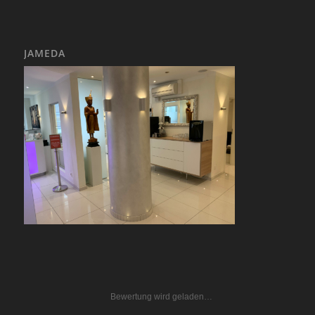
JAMEDA
Bewertung wird geladen…