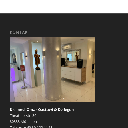
KONTAKT
Dr. med. Omar Qattawi & Kollegen
Theatinerstr. 36
80333 München
Telefon: + 49 89 / 22 11 13