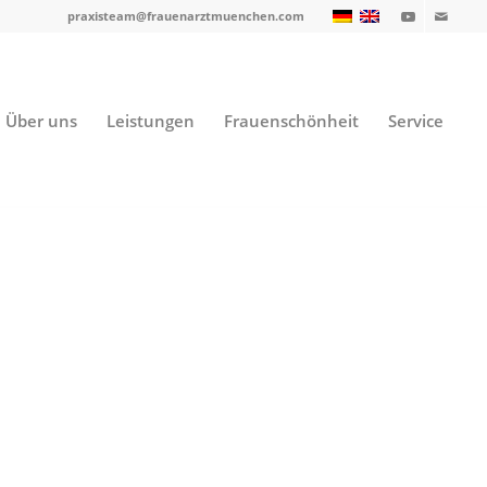
praxisteam@frauenarztmuenchen.com
Über uns
Leistungen
Frauenschönheit
Service