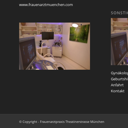
www.frauenarztmuenchen.com
SONSTI
Gynäkolog
Geburtshil
Anfahrt
Kontakt
© Copyright - Frauenarztpraxis Theatinerstrasse München