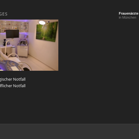
GES
Frauenärzte
in München
ischer Notfall
flicher Notfall