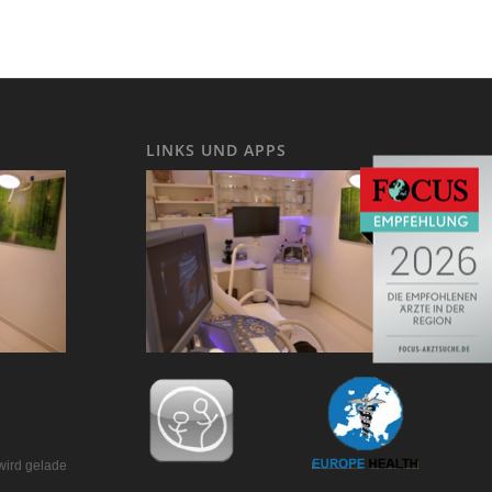
LINKS UND APPS
wird geladen…