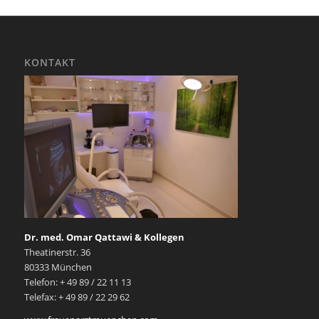
KONTAKT
Dr. med. Omar Qattawi & Kollegen
Theatinerstr. 36
80333 München
Telefon: + 49 89 / 22 11 13
Telefax: + 49 89 / 22 29 62