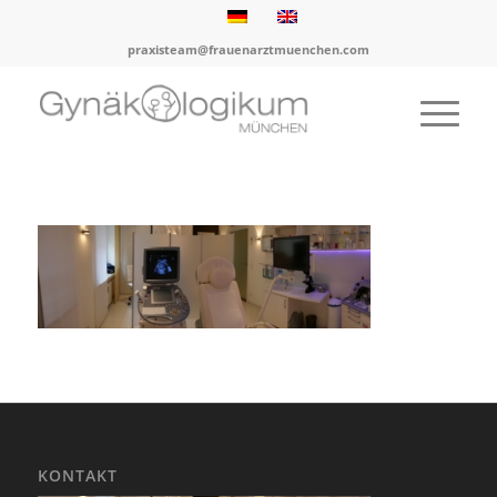
praxisteam@frauenarztmuenchen.com
KONTAKT