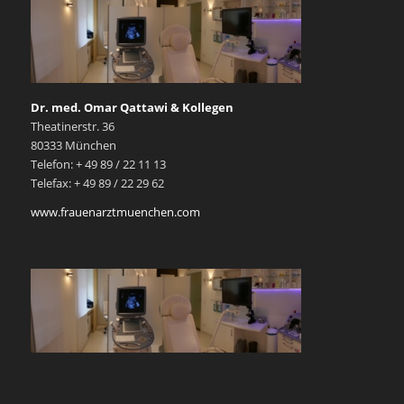
Dr. med. Omar Qattawi & Kollegen
Theatinerstr. 36
80333 München
Telefon: + 49 89 / 22 11 13
Telefax: + 49 89 / 22 29 62
www.frauenarztmuenchen.com