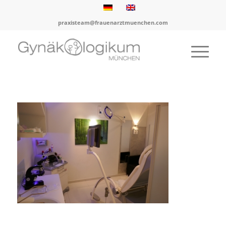
praxisteam@frauenarztmuenchen.com