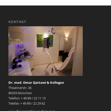
KONTAKT
Dr. med. Omar Qattawi & Kollegen
Theatinerstr. 36
80333 München
Telefon: + 49 89 / 22 11 13
Telefax: + 49 89 / 22 29 62