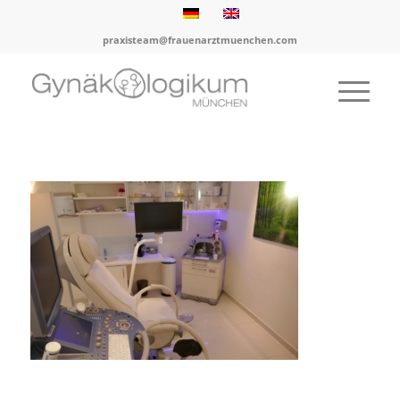
praxisteam@frauenarztmuenchen.com