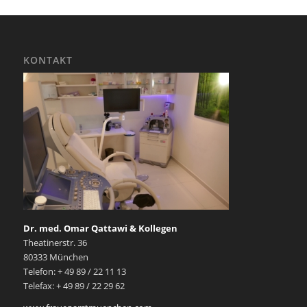
KONTAKT
Dr. med. Omar Qattawi & Kollegen
Theatinerstr. 36
80333 München
Telefon: + 49 89 / 22 11 13
Telefax: + 49 89 / 22 29 62