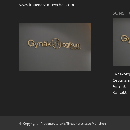
www.frauenarztmuenchen.com
SONSTI
Gynäkolog
Geburtshil
Anfahrt
Kontakt
© Copyright - Frauenarztpraxis Theatinerstrasse München