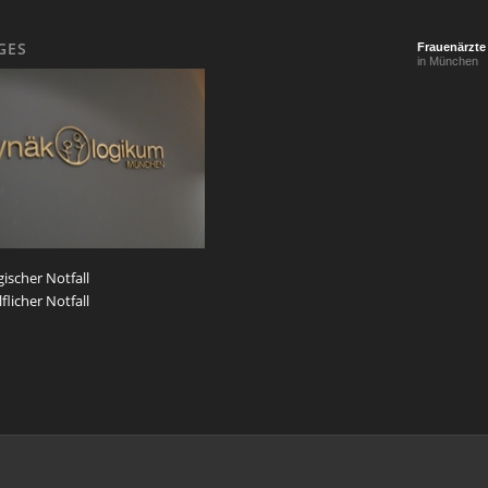
GES
Frauenärzte
in München
ischer Notfall
flicher Notfall