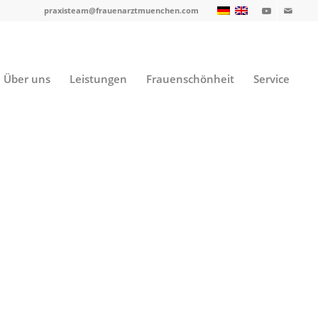
praxisteam@frauenarztmuenchen.com
Über uns
Leistungen
Frauenschönheit
Service