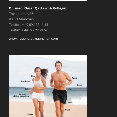
Dr. med. Omar Qattawi & Kollegen
Theatinerstr. 36
80333 München
Telefon: + 49 89 / 22 11 13
Telefax: + 49 89 / 22 29 62
www.frauenarztmuenchen.com