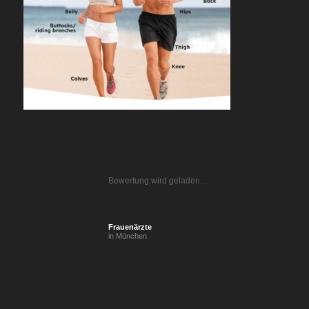
Bewertung wird geladen…
Frauenärzte
in München