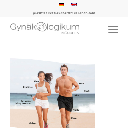
praxisteam@frauenarztmuenchen.com