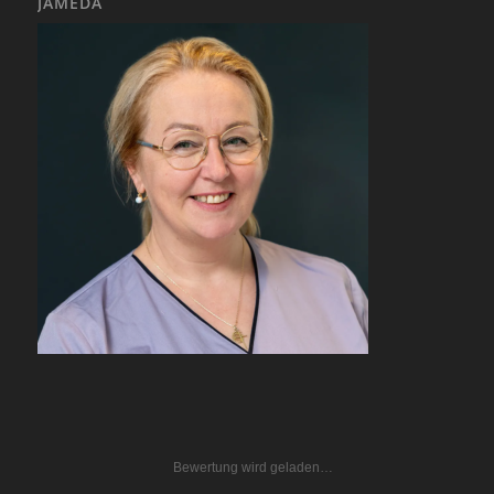
JAMEDA
Bewertung wird geladen…