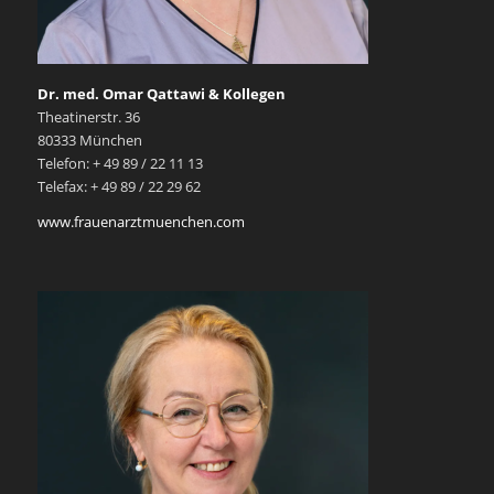
Dr. med. Omar Qattawi & Kollegen
Theatinerstr. 36
80333 München
Telefon: + 49 89 / 22 11 13
Telefax: + 49 89 / 22 29 62
www.frauenarztmuenchen.com