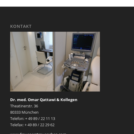
KONTAKT
Dr. med. Omar Qattawi & Kollegen
Theatinerstr. 36
80333 München
Telefon: + 49 89 / 22 11 13
Telefax: + 49 89 / 22 29 62