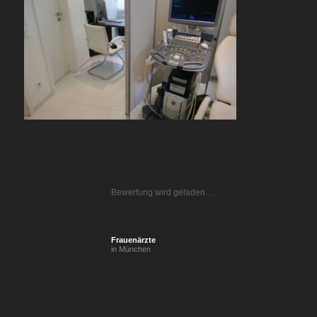
Bewertung wird geladen…
Frauenärzte
in München