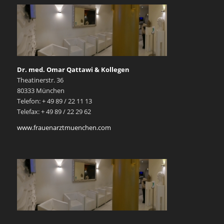
Dr. med. Omar Qattawi & Kollegen
Theatinerstr. 36
80333 München
Telefon: + 49 89 / 22 11 13
Telefax: + 49 89 / 22 29 62
www.frauenarztmuenchen.com