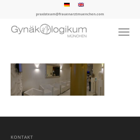
praxisteam@frauenarztmuenchen.com
KONTAKT